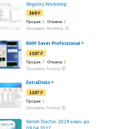
Registry Workshop
569
₽
Продаж
1
Отзывов
1
Продавец:
Nordmeg
0
RAM Saver Professional
1107
₽
Продаж
7
Отзывов
1
Продавец:
Fortorg
0
ExtraDisks
1107
₽
Продаж
1
Продавец:
Fortorg
0
Kerish Doctor 2024 ключ до
09.04.2027