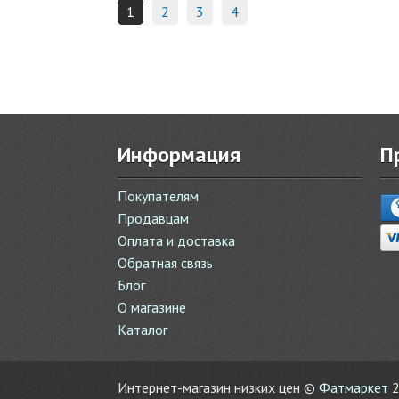
1
2
3
4
Информация
П
Покупателям
Продавцам
Оплата и доставка
Обратная связь
Блог
О магазине
Каталог
Интернет-магазин низких цен ©
Фатмаркет
2