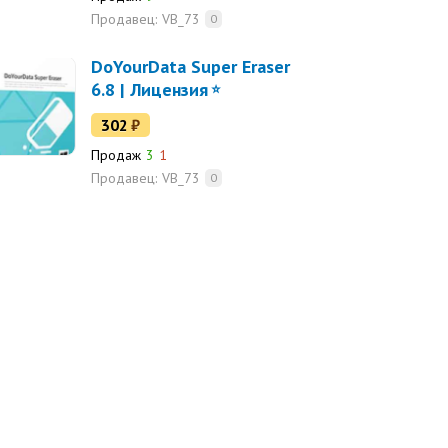
Продавец:
VB_73
0
DoYourData Super Eraser
6.8 | Лицензия
302
₽
Продаж
3
1
Продавец:
VB_73
0