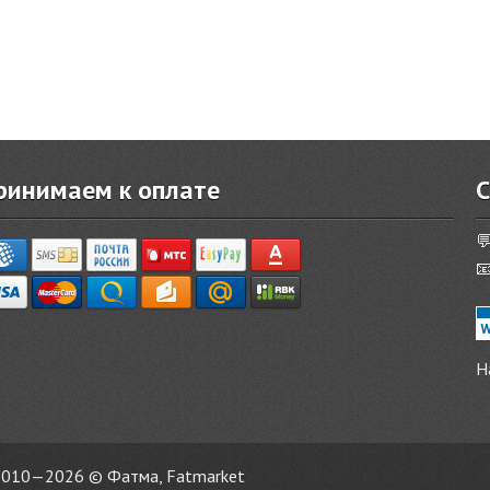
ринимаем к оплате
С


Н
010—2026 © Фатма, Fatmarket