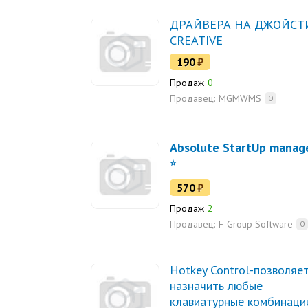
ДРАЙВЕРА НА ДЖОЙСТ
CREATIVE
190
₽
Продаж
0
Продавец:
MGMWMS
0
Absolute StartUp manag
570
₽
Продаж
2
Продавец:
F-Group Software
0
Hotkey Control-позволяе
назначить любые
клавиатурные комбинаци