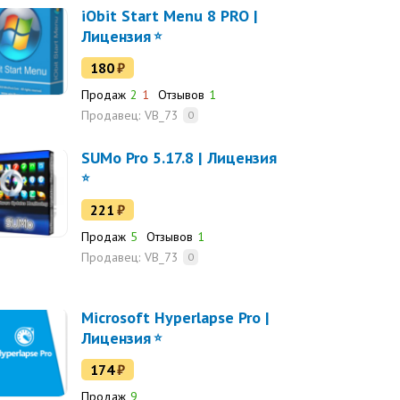
iObit Start Menu 8 PRO |
Лицензия
180
₽
Продаж
2
1
Отзывов
1
Продавец:
VB_73
0
SUMo Pro 5.17.8 | Лицензия
221
₽
Продаж
5
Отзывов
1
Продавец:
VB_73
0
Microsoft Hyperlapse Pro |
Лицензия
174
₽
Продаж
9