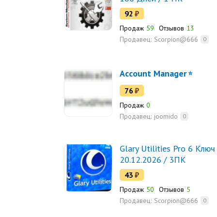
92
₽
Продаж
59
Отзывов
13
Продавец:
Scorpion@666
0
Account Manager
76
₽
Продаж
0
Продавец:
joomido
0
Glary Utilities Pro 6 Ключ
20.12.2026 / 3ПК
43
₽
Продаж
50
Отзывов
5
Продавец:
Scorpion@666
0