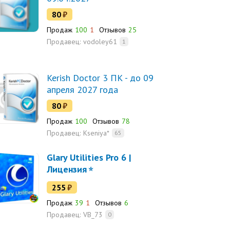
80
₽
Продаж
100
1
Отзывов
25
Продавец:
vodoley61
1
Kerish Doctor 3 ПК - до 09
апреля 2027 года
80
₽
Продаж
100
Отзывов
78
Продавец:
Kseniya*
65
Glary Utilities Pro 6 |
Лицензия
255
₽
Продаж
39
1
Отзывов
6
Продавец:
VB_73
0