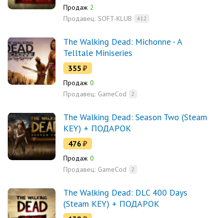
Продаж
2
Продавец:
SOFT-KLUB
412
The Walking Dead: Michonne - A
Telltale Miniseries
355
₽
Продаж
0
Продавец:
GameCod
2
The Walking Dead: Season Two (Steam
KEY) + ПОДАРОК
476
₽
Продаж
0
Продавец:
GameCod
2
The Walking Dead: DLC 400 Days
(Steam KEY) + ПОДАРОК