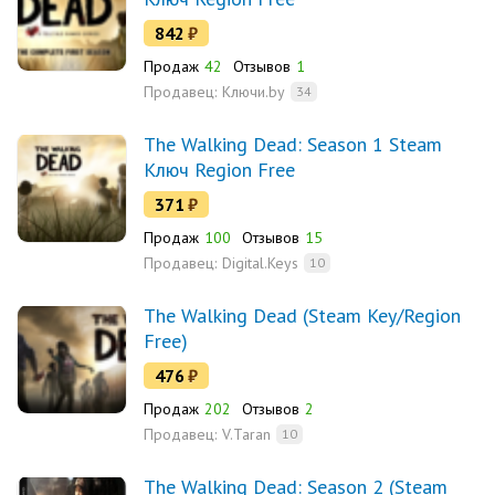
842
₽
Продаж
42
Отзывов
1
Продавец:
Ключи.by
34
The Walking Dead: Season 1 Steam
Ключ Region Free
371
₽
Продаж
100
Отзывов
15
Продавец:
Digital.Keys
10
The Walking Dead (Steam Key/Region
Free)
476
₽
Продаж
202
Отзывов
2
Продавец:
V.Taran
10
The Walking Dead: Season 2 (Steam