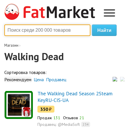
Магазин
›
Walking Dead
Сортировка товаров:
Рекомендуем
Цена
Продавец
The Walking Dead Season 2Steam
KeyRU-CIS-UA
350
₽
Продаж
131
Отзывов
21
Продавец:
@MediaSoft
234