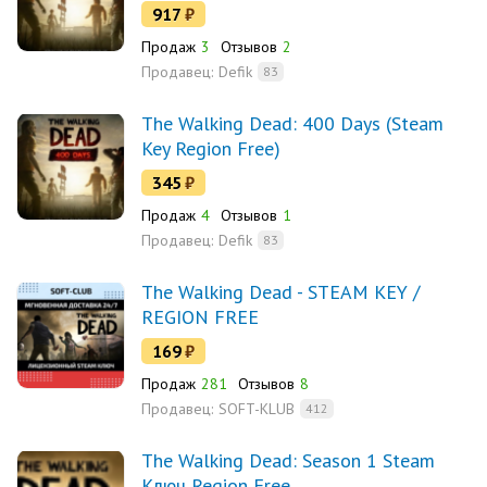
917
₽
Продаж
3
Отзывов
2
Продавец:
Defik
83
The Walking Dead: 400 Days (Steam
Key Region Free)
345
₽
Продаж
4
Отзывов
1
Продавец:
Defik
83
The Walking Dead - STEAM KEY /
REGION FREE
169
₽
Продаж
281
Отзывов
8
Продавец:
SOFT-KLUB
412
The Walking Dead: Season 1 Steam
Ключ Region Free