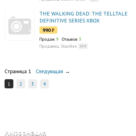
THE WALKING DEAD: THE TELLTALE
DEFINITIVE SERIES XBOX
990
₽
Продаж
9
Отзывов
3
Продавец:
StasAlex
654
Страница 1
Следующая
→
1
2
3
4
Информация