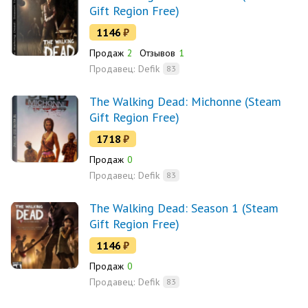
Gift Region Free)
1146
₽
Продаж
2
Отзывов
1
Продавец:
Defik
83
The Walking Dead: Michonne (Steam
Gift Region Free)
1718
₽
Продаж
0
Продавец:
Defik
83
The Walking Dead: Season 1 (Steam
Gift Region Free)
1146
₽
Продаж
0
Продавец:
Defik
83