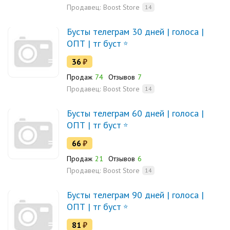
Продавец:
Boost Store
14
Бусты телеграм 30 дней | голоса |
ОПТ | тг буст
36
₽
Продаж
74
Отзывов
7
Продавец:
Boost Store
14
Бусты телеграм 60 дней | голоса |
ОПТ | тг буст
66
₽
Продаж
21
Отзывов
6
Продавец:
Boost Store
14
Бусты телеграм 90 дней | голоса |
ОПТ | тг буст
81
₽