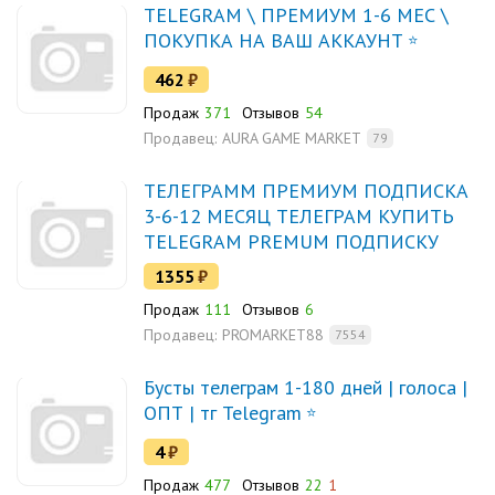
TELEGRAM \ ПРЕМИУМ 1-6 МЕС \
ПОКУПКА НА ВАШ АККАУНТ
462
₽
Продаж
371
Отзывов
54
Продавец:
AURA GAME MARKET
79
ТЕЛЕГРАММ ПРЕМИУМ ПОДПИСКА
3-6-12 МЕСЯЦ ТЕЛЕГРАМ КУПИТЬ
TELEGRAM PREMUM ПОДПИСКУ
1355
₽
Продаж
111
Отзывов
6
Продавец:
PROMARKET88
7554
Бусты телеграм 1-180 дней | голоса |
ОПТ | тг Telegram
4
₽
Продаж
477
Отзывов
22
1