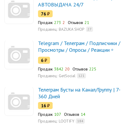
АВТОВЫДАЧА 24/7
76
₽
Продаж
273
2
Отзывов
21
Продавец:
BAZUKA SHOP
27
Telegram / Телеграм / Подписчики /
Просмотры / Опросы / Реакции
6
₽
Продаж
3842
20
Отзывов
225
Продавец:
GetSocial
121
Телеграм Бусты на Канал/Группу | 7-
360 Дней
16
₽
Продаж
107
Отзывов
14
Продавец:
LOOTIFY
184