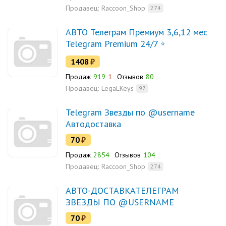
Продавец:
Raccoon_Shop
274
АВТО Телеграм Премиум 3,6,12 мес
Telegram Premium 24/7
1408
₽
Продаж
919
1
Отзывов
80
Продавец:
LegaLKeys
97
Telegram Звезды по @username
Автодоставка
70
₽
Продаж
2854
Отзывов
104
Продавец:
Raccoon_Shop
274
АВТО-ДОСТАВКАТЕЛЕГРАМ
ЗВЕЗДЫ ПО @USERNAME
70
₽