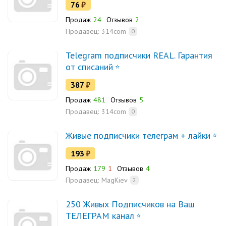
76
₽
Продаж
24
Отзывов
2
Продавец:
314com
0
Telegram подписчики REAL. Гарантия
от списаний
387
₽
Продаж
481
Отзывов
5
Продавец:
314com
0
Живые подписчики телеграм + лайки
193
₽
Продаж
179
1
Отзывов
4
Продавец:
MagKiev
2
250 Живых Подписчиков на Ваш
ТЕЛЕГРАМ канал