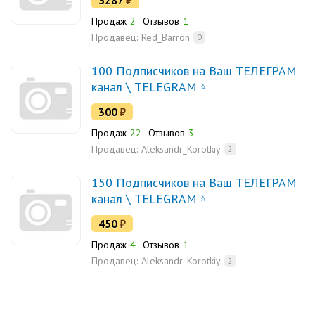
3287
₽
Продаж
2
Отзывов
1
Продавец:
Red_Barron
0
100 Подписчиков на Ваш ТЕЛЕГРАМ
канал \ TELEGRAM
300
₽
Продаж
22
Отзывов
3
Продавец:
Aleksandr_Korotkiy
2
150 Подписчиков на Ваш ТЕЛЕГРАМ
канал \ TELEGRAM
450
₽
Продаж
4
Отзывов
1
Продавец:
Aleksandr_Korotkiy
2