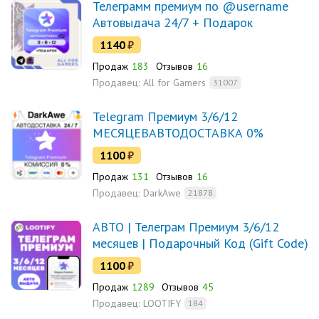
Телеграмм премиум по @username
Автовыдача 24/7 + Подарок
1140
₽
Продаж
183
Отзывов
16
Продавец:
All for Gamers
31007
Telegram Премиум 3/6/12
МЕСЯЦЕВАВТОДОСТАВКА 0%
1100
₽
Продаж
131
Отзывов
16
Продавец:
DarkAwe
21878
АВТО | Телеграм Премиум 3/6/12
месяцев | Подарочный Код (Gift Code)
1100
₽
Продаж
1289
Отзывов
45
Продавец:
LOOTIFY
184