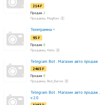
214
₽
Продаж
2
Продавец:
MagKiev
2
Телеграмма
93
₽
Продаж
0
Продавец:
Helio
0
Telegram Bot . Магазин авто продаж
2465
₽
Продаж
0
Продавец:
Red_Barron
0
Telegram Bot . Магазин авто продаж .
v.2.0