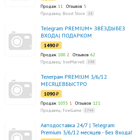
Продаж
11
Отзывов
5
Продавец:
Boost Store
14
Telegram PREMIUM+ ЗВЁЗДЫБЕЗ
ВХОДА| ПОДАРКОМ
1490
₽
Продаж
100
2
Отзывов
62
Продавец:
IronMarvell
198
Телеграм PREMIUM 3/6/12
МЕСЯЦЕВБЫСТРО
1090
₽
Продаж
1035
1
Отзывов
121
Продавец:
FowGame
2744
Автодоставка 24/7 | Telegram
Premium 3/6/12 месяцев - Без Входа!