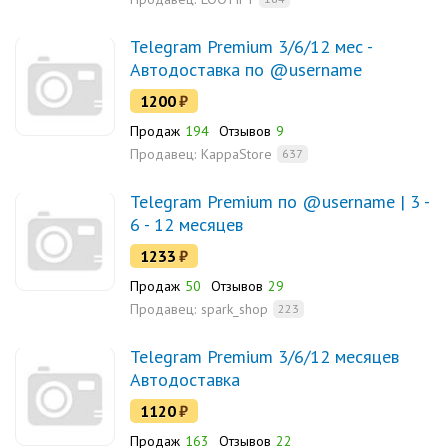
Telegram Premium 3/6/12 мес -
Автодоставка по @username
1200
₽
Продаж
194
Отзывов
9
Продавец:
KappaStore
637
Telegram Premium по @username | 3 -
6 - 12 месяцев
1233
₽
Продаж
50
Отзывов
29
Продавец:
spark_shop
223
Telegram Premium 3/6/12 месяцев
Автодоставка
1120
₽
Продаж
163
Отзывов
22