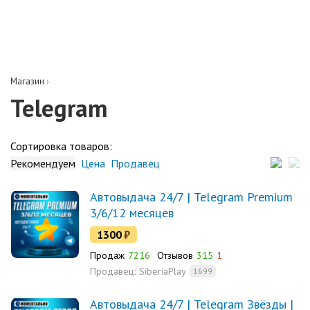
Магазин
›
Telegram
Сортировка товаров:
Рекомендуем
Цена
Продавец
Автовыдача 24/7 | Telegram Premium
3/6/12 месяцев
1300
₽
Продаж
7216
Отзывов
315
1
Продавец:
SiberiaPlay
1699
Автовыдача 24/7 | Telegram Звёзды |