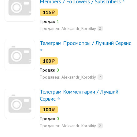
Members / Followers / Subscribers
115
₽
Продаж
1
Продавец:
Aleksandr_Korotkiy
2
Телеграм Просмотры / Лучший Сервис
100
₽
Продаж
0
Продавец:
Aleksandr_Korotkiy
2
Телеграм Комментарии / Лучший
Сервис
100
₽
Продаж
0
Продавец:
Aleksandr_Korotkiy
2