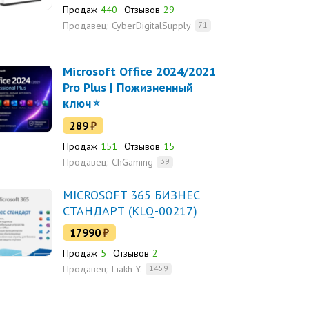
Продаж
440
Отзывов
29
Продавец:
CyberDigitalSupply
71
Microsoft Office 2024/2021
Pro Plus | Пожизненный
ключ
289
₽
Продаж
151
Отзывов
15
Продавец:
ChGaming
39
MICROSOFT 365 БИЗНЕС
СТАНДАРТ (KLQ-00217)
17990
₽
Продаж
5
Отзывов
2
Продавец:
Liakh Y.
1459