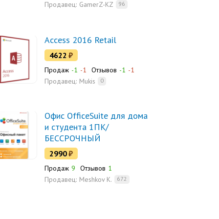
Продавец:
GamerZ-KZ
96
Access 2016 Retail
4622
₽
Продаж
-1
-1
Отзывов
-1
-1
Продавец:
Mukis
0
Офис OfficeSuite для дома
и студента 1ПК/
БЕССРОЧНЫЙ
2990
₽
Продаж
9
Отзывов
1
Продавец:
Meshkov K.
672