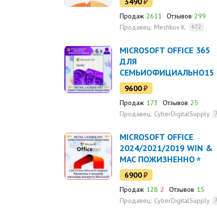
3490
₽
Продаж
2611
Отзывов
299
Продавец:
Meshkov K.
672
MICROSOFT OFFICE 365
ДЛЯ
СЕМЬИОФИЦИАЛЬНО15
МЕСЯЦЕВ
9600
₽
Продаж
173
Отзывов
25
Продавец:
CyberDigitalSupply
MICROSOFT OFFICE
2024/2021/2019 WIN &
MAC ПОЖИЗНЕННО
6900
₽
Продаж
128
2
Отзывов
15
Продавец:
CyberDigitalSupply