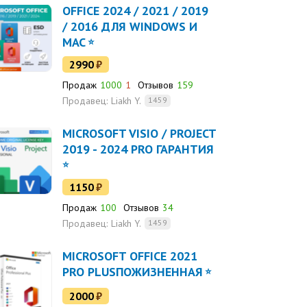
OFFICE 2024 / 2021 / 2019
/ 2016 ДЛЯ WINDOWS И
MAC
2990
₽
Продаж
1000
1
Отзывов
159
Продавец:
Liakh Y.
1459
MICROSOFT VISIO / PROJECT
2019 - 2024 PRO ГАРАНТИЯ
1150
₽
Продаж
100
Отзывов
34
Продавец:
Liakh Y.
1459
MICROSOFT OFFICE 2021
PRO PLUSПОЖИЗНЕННАЯ
2000
₽