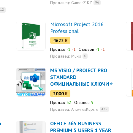
Продавец:
GamerZ-KZ
96
12
Microsoft Project 2016
Professional
4622
₽
Продаж
-1
-1
Отзывов
-1
-1
Продавец:
Mukis
0
MS VISIO / PROJECT PRO
STANDARD
ОФИЦИАЛЬНЫЕ КЛЮЧИ
2000
₽
Продаж
52
Отзывов
9
Продавец:
AntivirusKupi.ru
475
o
OFFICE 365 BUSINESS
PREMIUM 5 USERS 1 YEAR