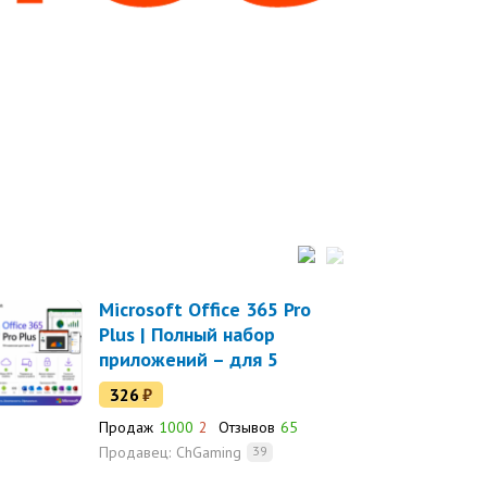
Microsoft Office 365 Pro
Plus | Полный набор
приложений – для 5
устройств
326
₽
Продаж
1000
2
Отзывов
65
Продавец:
ChGaming
39