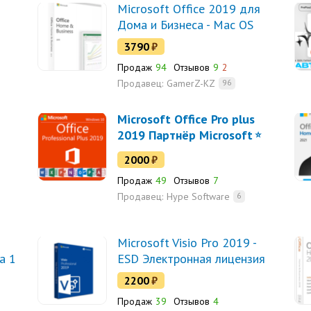
Microsoft Office 2019 для
Дома и Бизнеса - Mac OS
3790
₽
Продаж
94
Отзывов
9
2
Продавец:
GamerZ-KZ
96
Microsoft Office Pro plus
2019 Партнёр Microsoft
2000
₽
Продаж
49
Отзывов
7
Продавец:
Hype Software
6
Microsoft Visio Pro 2019 -
а 1
ESD Электронная лицензия
2200
₽
Продаж
39
Отзывов
4