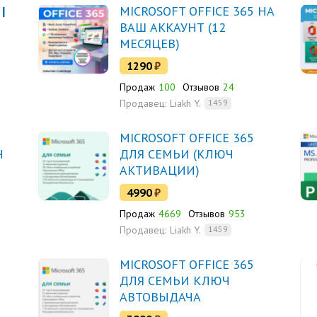
|
MICROSOFT OFFICE 365 НА
ВАШ АККАУНТ (12
МЕСЯЦЕВ)
1290
₽
Продаж
100
Отзывов
24
Продавец:
Liakh Y.
1459
MICROSOFT OFFICE 365
Ч
ДЛЯ СЕМЬИ (КЛЮЧ
АКТИВАЦИИ)
4990
₽
Продаж
4669
Отзывов
953
Продавец:
Liakh Y.
1459
MICROSOFT OFFICE 365
ДЛЯ СЕМЬИ КЛЮЧ
АВТОВЫДАЧА