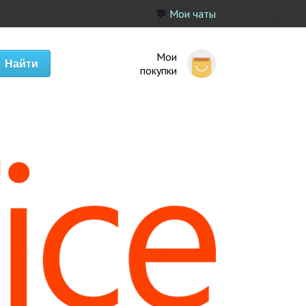
💬
Мои чаты
Мои
покупки