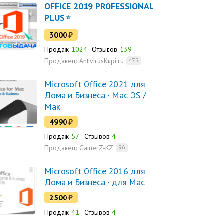
OFFICE 2019 PROFESSIONAL
PLUS
3000
₽
Продаж
1024
Отзывов
139
Продавец:
AntivirusKupi.ru
475
Microsoft Office 2021 для
Дома и Бизнеса - Mac OS /
Мак
4990
₽
Продаж
57
Отзывов
4
Продавец:
GamerZ-KZ
96
Microsoft Office 2016 для
Дома и Бизнеса - для Mac
2500
₽
Продаж
41
Отзывов
4