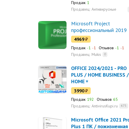
Продаж
1
Продавец:
Антивирусные
решения
Microsoft Project
профессиональный 2019
4969
₽
Продаж
-1
-1
Отзывов
-1
-1
Продавец:
Mukis
0
OFFICE 2024/2021 - PRO
PLUS / HOME BUSINESS /
HOME
3990
₽
Продаж
192
Отзывов
65
Продавец:
AntivirusKupi.ru
475
Microsoft Office 2021 Pr
Plus 1 ПК / пожизненная