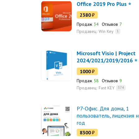
Office 2019 Pro Plus
2380
₽
Продаж
34
Отзывов
7
Продавец:
Win Key
1
Microsoft Visio | Project
2024/2021/2019/2016
1000
₽
Продаж
58
Отзывов
9
Продавец:
Fast KEY
374
Р7-Офис. Для дома, 1
пользователь, лицензия н
год
8300
₽