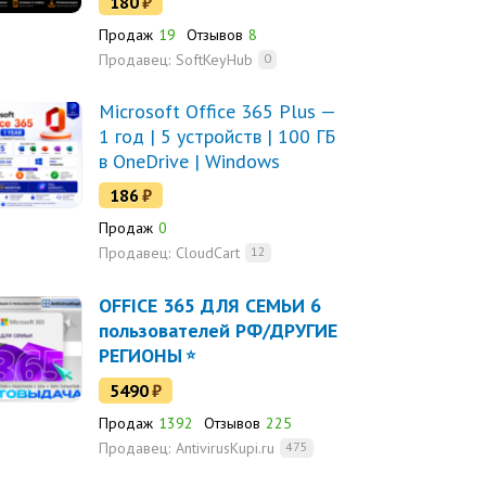
180
₽
ТЕЛЕФОНУ
Продаж
19
Отзывов
8
Продавец:
SoftKeyHub
0
Microsoft Office 365 Plus —
1 год | 5 устройств | 100 ГБ
в OneDrive | Windows
186
₽
Продаж
0
Продавец:
CloudCart
12
OFFICE 365 ДЛЯ СЕМЬИ 6
пользователей РФ/ДРУГИЕ
РЕГИОНЫ
5490
₽
Продаж
1392
Отзывов
225
Продавец:
AntivirusKupi.ru
475