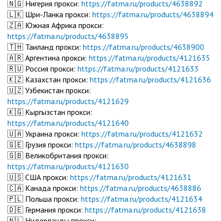
🇳🇬 Нигерия прокси:
https://fatma.ru/products/4638892
🇱🇰 Шри-Ланка прокси:
https://fatma.ru/products/4638894
🇿🇦 Южная Африка прокси:
https://fatma.ru/products/4638895
🇹🇭 Таиланд прокси:
https://fatma.ru/products/4638900
🇦🇷 Аргентина прокси:
https://fatma.ru/products/4121635
🇷🇺 Россия прокси:
https://fatma.ru/products/4121633
🇰🇿 Казахстан прокси:
https://fatma.ru/products/4121636
🇺🇿 Узбекистан прокси:
https://fatma.ru/products/4121629
🇰🇬 Кыргызстан прокси:
https://fatma.ru/products/4121640
🇺🇦 Украина прокси:
https://fatma.ru/products/4121632
🇬🇪 Грузия прокси:
https://fatma.ru/products/4638898
🇬🇧 Великобритания прокси:
https://fatma.ru/products/4121630
🇺🇸 США прокси:
https://fatma.ru/products/4121631
🇨🇦 Канада прокси:
https://fatma.ru/products/4638886
🇵🇱 Польша прокси:
https://fatma.ru/products/4121634
🇩🇪 Германия прокси:
https://fatma.ru/products/4121638
🇳🇱 Нидерланды прокси: