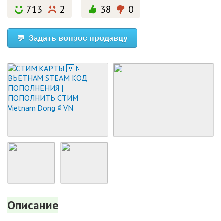
713
2
38
0
💬 Задать вопрос продавцу
Описание