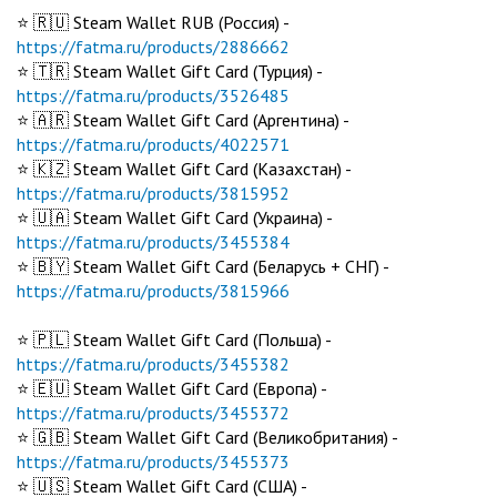
⭐️ 🇷🇺 Steam Wallet RUB (Россия) -
https://fatma.ru/products/2886662
⭐️ 🇹🇷 Steam Wallet Gift Card (Турция) -
https://fatma.ru/products/3526485
⭐️ 🇦🇷 Steam Wallet Gift Card (Аргентина) -
https://fatma.ru/products/4022571
⭐️ 🇰🇿 Steam Wallet Gift Card (Казахстан) -
https://fatma.ru/products/3815952
⭐️ 🇺🇦 Steam Wallet Gift Card (Украина) -
https://fatma.ru/products/3455384
⭐️ 🇧🇾 Steam Wallet Gift Card (Беларусь + СНГ) -
https://fatma.ru/products/3815966
⭐️ 🇵🇱 Steam Wallet Gift Card (Польша) -
https://fatma.ru/products/3455382
⭐️ 🇪🇺 Steam Wallet Gift Card (Европа) -
https://fatma.ru/products/3455372
⭐️ 🇬🇧 Steam Wallet Gift Card (Великобритания) -
https://fatma.ru/products/3455373
⭐️ 🇺🇸 Steam Wallet Gift Card (США) -