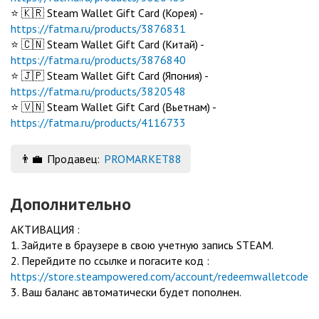
⭐️ 🇰🇷 Steam Wallet Gift Card (Корея) -
https://fatma.ru/products/3876831
⭐️ 🇨🇳 Steam Wallet Gift Card (Китай) -
https://fatma.ru/products/3876840
⭐️ 🇯🇵 Steam Wallet Gift Card (Япония) -
https://fatma.ru/products/3820548
⭐️ 🇻🇳 Steam Wallet Gift Card (Вьетнам) -
https://fatma.ru/products/4116733
👨‍💼
Продавец:
PROMARKET88
Дополнительно
АКТИВАЦИЯ :
1. Зайдите в браузере в свою учетную запись STEAM.
2. Перейдите по ссылке и погасите код :
https://store.steampowered.com/account/redeemwalletcode
3. Ваш баланс автоматически будет пополнен.