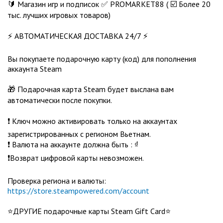
🔰 Магазин игр и подписок ✅ PROMARKET88 ( ☑️ Более 20
тыс. лучших игровых товаров)
⚡ АВТОМАТИЧЕСКАЯ ДОСТАВКА 24/7 ⚡
Вы покупаете подарочную карту (код) для пополнения
аккаунта Steam
🎁 Подарочная карта Steam будет выслана вам
автоматически после покупки.
❗️ Ключ можно активировать только на аккаунтах
зарегистрированных с регионом Вьетнам.
❗️ Валюта на аккаунте должна быть : ₫
❗️Возврат цифровой карты невозможен.
Проверка региона и валюты:
https://store.steampowered.com/account
⭐️ДРУГИЕ подарочные карты Steam Gift Card⭐️