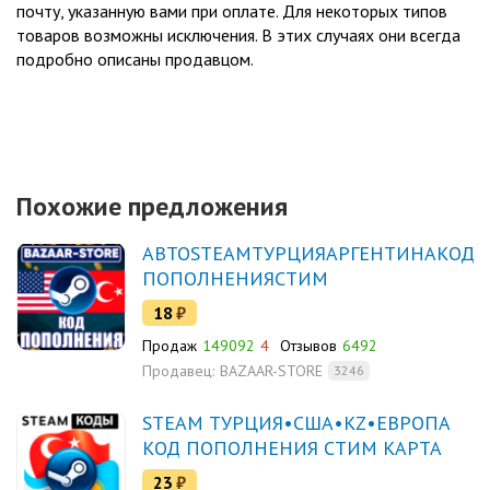
почту, указанную вами при оплате. Для некоторых типов
товаров возможны исключения. В этих случаях они всегда
подробно описаны продавцом.
Похожие предложения
АВТОSTEAMТУРЦИЯАРГЕНТИНАКОД
ПОПОЛНЕНИЯСТИМ
18
₽
Продаж
149092
4
Отзывов
6492
Продавец:
BAZAAR-STORE
3246
STEAM ТУРЦИЯ•США•KZ•ЕВРОПА
КОД ПОПОЛНЕНИЯ СТИМ КАРТА
23
₽