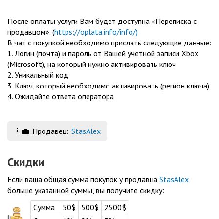
После оплаты услуги Вам будет доступна «Переписка с
продавцом». (
https://oplata.info/info/)
В чат с покупкой необходимо прислать следующие данные:
1. Логин (почта) и пароль от Вашей учетной записи Xbox
(Microsoft), на который нужно активировать ключ
2. Уникальный код
3. Ключ, который необходимо активировать (регион ключа)
4. Ожидайте ответа оператора
👨‍💼
Продавец:
StasAlex
Скидки
Если ваша общая сумма покупок у продавца
StasAlex
больше указанной суммы, вы получите скидку:
Сумма
50$
500$
2500$