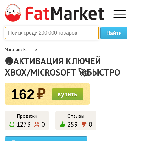
Магазин
›
Разные
🟢АКТИВАЦИЯ КЛЮЧЕЙ
XBOX/MICROSOFT 🚀БЫСТРО
162
₽
Продажи
Отзывы
1273
0
259
0