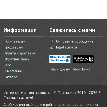
Информация
Свяжитесь с нами
Покупателям
💬
Отправить сообщение
Продавцам
📧
hi@fatma.ru
Оплата и доставка
Обратная связь
Блог
Наши друзья:
ТвойПринт
О магазине
Каталог
Интернет-магазин низких цен ©
Фатмаркет
2010—2026 ©
Фатма, Fatmarket
Свой хостинг выбирали в рейтинге от sohost.ru и ни о чем