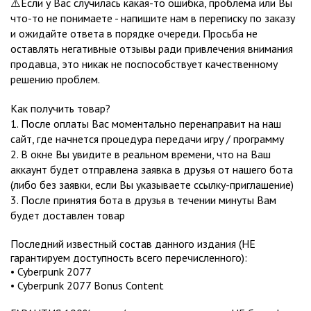
⚠️Если у Вас случилась какая-то ошибка, проблема или Вы
что-то не понимаете - напишите нам в переписку по заказу
и ожидайте ответа в порядке очереди. Просьба не
оставлять негативные отзывы ради привлечения внимания
продавца, это никак не поспособствует качественному
решению проблем.
Как получить товар?
1. После оплаты Вас моментально перенаправит на наш
сайт, где начнется процедура передачи игру / программу
2. В окне Вы увидите в реальном времени, что на Ваш
аккаунт будет отправлена заявка в друзья от нашего бота
(либо без заявки, если Вы указываете ссылку-приглашение)
3. После принятия бота в друзья в течении минуты Вам
будет доставлен товар
Последний известный состав данного издания (НЕ
гарантируем доступность всего перечисленного):
• Cyberpunk 2077
• Cyberpunk 2077 Bonus Content