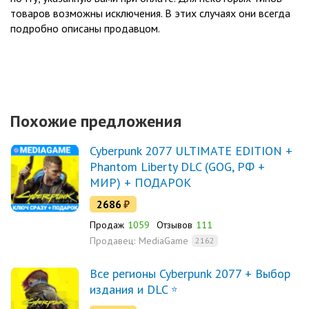
товаров возможны исключения. В этих случаях они всегда
подробно описаны продавцом.
Похожие предложения
Cyberpunk 2077 ULTIMATE EDITION +
Phantom Liberty DLC (GOG, РФ +
МИР) + ПОДАРОК
2686
₽
Продаж
1059
Отзывов
111
Продавец:
MediaGame
2162
Все регионы Cyberpunk 2077 + Выбор
издания и DLC