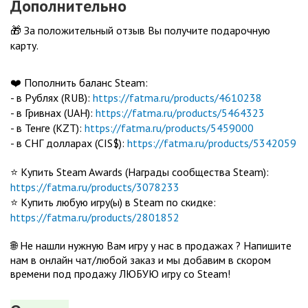
Дополнительно
🎁 За положительный отзыв Вы получите подарочную
карту.
❤️ Пополнить баланс Steam:
- в Рублях (RUB):
https://fatma.ru/products/4610238
- в Гривнах (UAH):
https://fatma.ru/products/5464323
- в Тенге (KZT):
https://fatma.ru/products/5459000
- в СНГ долларах (CIS$):
https://fatma.ru/products/5342059
⭐️ Купить Steam Awards (Награды сообщества Steam):
https://fatma.ru/products/3078233
⭐️ Купить любую игру(ы) в Steam по скидке:
https://fatma.ru/products/2801852
🌐 Не нашли нужную Вам игру у нас в продажах ? Напишите
нам в онлайн чат/любой заказ и мы добавим в скором
времени под продажу ЛЮБУЮ игру со Steam!