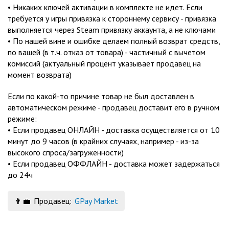
• Никаких ключей активации в комплекте не идет. Если
требуется у игры привязка к стороннему сервису - привязка
выполняется через Steam привязку аккаунта, а не ключами
• По нашей вине и ошибке делаем полный возврат средств,
по вашей (в т.ч. отказ от товара) - частичный с вычетом
комиссий (актуальный процент указывает продавец на
момент возврата)
Если по какой-то причине товар не был доставлен в
автоматическом режиме - продавец доставит его в ручном
режиме:
• Если продавец ОНЛАЙН - доставка осуществляется от 10
минут до 9 часов (в крайних случаях, например - из-за
высокого спроса/загруженности)
• Если продавец ОФФЛАЙН - доставка может задержаться
до 24ч
👨‍💼
Продавец:
GPay Market