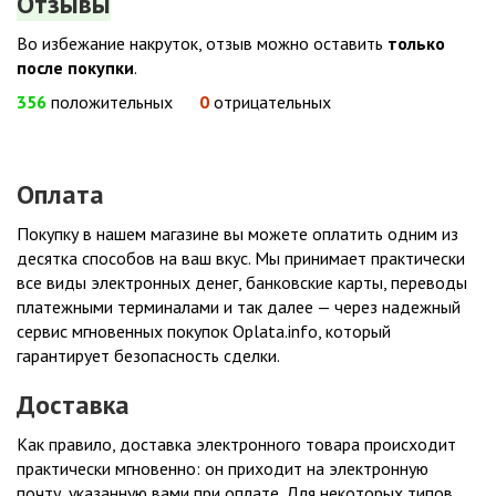
Отзывы
Во избежание накруток, отзыв можно оставить
только
после покупки
.
356
положительных
0
отрицательных
Оплата
Покупку в нашем магазине вы можете оплатить одним из
десятка способов на ваш вкус. Мы принимает практически
все виды электронных денег, банковские карты, переводы
платежными терминалами и так далее — через надежный
сервис мгновенных покупок Oplata.info, который
гарантирует безопасность сделки.
Доставка
Как правило, доставка электронного товара происходит
практически мгновенно: он приходит на электронную
почту, указанную вами при оплате. Для некоторых типов