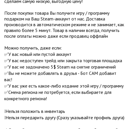
сделаем самую низкую, выгодную цену!
После покупки товара Вы получите игру / программу
подарком на Ваш Steam-аккаунт от нас. Доставка
производится в автоматическом режиме и не занимает, как
правило более 5 минут. Товар в наличии всегда, получить
после оплаты можно даже если продавец оффлайн
Можно получить, даже если:
✅У вас новый или пустой аккаунт
✅У вас недоступен трейд или закрыта торговая площадка
✅У вас не задоначено 5$ Steam на снятие ограничений
✅Вы не можете добавлять в друзья - Бот САМ добавит
вас!
✅У вас уже есть какое-либо издание этой игру / программу
✅Смена региона не потребуется, если выбираете для
конкретного региона!
❕Нельзя положить в инвентарь
❕Нельзя передарить другу (Сразу указывайте профиль друга)