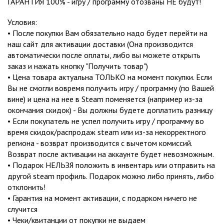
ГАРАНТИЯ 100% - игру / программу отозваны НЕ будут!
Условия:
• После покупки Вам обязательно надо будет перейти на
наш сайт для активации доставки (Она производится
автоматически после оплаты, либо вы можете открыть
заказ и нажать кнопку "Получить товар")
• Цена товара актуальна ТОЛЬКО на момент покупки. Если
Вы не смогли вовремя получить игру / программу (по Вашей
вине) и цена на нее в Steam поменяется (например из-за
окончания скидок) - Вы должны будете доплатить разницу
• Если покупатель не успел получить игру / программу во
время скидок/распродаж steam или из-за некорректного
региона - возврат производится с вычетом комиссий.
Возврат после активации на аккаунте будет невозможным.
• Подарок НЕЛЬЗЯ положить в инвентарь или отправить на
другой steam профиль. Подарок можно либо принять, либо
отклонить!
• Гарантия на момент активации, с подарком ничего не
случится
• Чеки/квитанции от покупки не выдаем