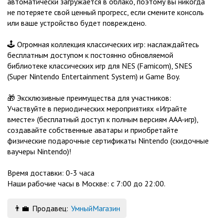
автоматически загружается в облако, поэтому вы никогда
не потеряете свой ценный прогресс, если смените консоль
или ваше устройство будет повреждено.
🕹️ Огромная коллекция классических игр: наслаждайтесь
бесплатным доступом к постоянно обновляемой
библиотеке классических игр для NES (Famicom), SNES
(Super Nintendo Entertainment System) и Game Boy.
🎁 Эксклюзивные преимущества для участников:
Участвуйте в периодических мероприятиях «Играйте
вместе» (бесплатный доступ к полным версиям AAA-игр),
создавайте собственные аватары и приобретайте
физические подарочные сертификаты Nintendo (скидочные
ваучеры Nintendo)!
Время доставки: 0-3 часа
Наши рабочие часы в Москве: с 7:00 до 22:00.
👨‍💼
Продавец:
УмныйМагазин