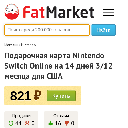
Магазин
›
Nintendo
Подарочная карта Nintendo
Switch Online на 14 дней 3/12
месяца для США
821
₽
Продажи
Отзывы
44
0
16
0