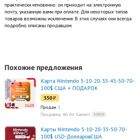
практически мгновенно: он приходит на электронную
почту, указанную вами при оплате. Для некоторых типов
товаров возможны исключения. В этих случаях они всегда
подробно описаны продавцом.
Похожие предложения
Карта Nintendo 5-10-20-35-45-50-70-
100$ США + ПОДАРОК
350
₽
Продаж
1
Продавец:
All for Gamers
30896
Карты Nintendo 5-10-20-35-50-70-
100$ USD-ДолларовСША