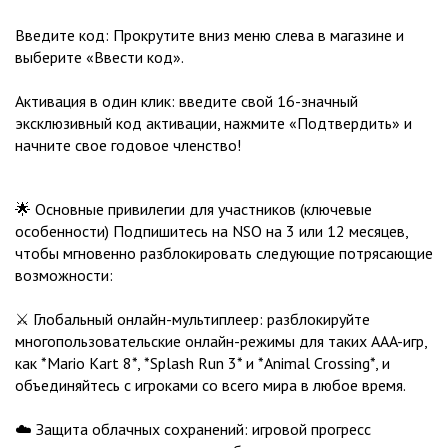
Введите код: Прокрутите вниз меню слева в магазине и
выберите «Ввести код».
Активация в один клик: введите свой 16-значный
эксклюзивный код активации, нажмите «Подтвердить» и
начните свое годовое членство!
🌟 Основные привилегии для участников (ключевые
особенности) Подпишитесь на NSO на 3 или 12 месяцев,
чтобы мгновенно разблокировать следующие потрясающие
возможности:
⚔️ Глобальный онлайн-мультиплеер: разблокируйте
многопользовательские онлайн-режимы для таких AAA-игр,
как *Mario Kart 8*, *Splash Run 3* и *Animal Crossing*, и
объединяйтесь с игроками со всего мира в любое время.
☁️ Защита облачных сохранений: игровой прогресс