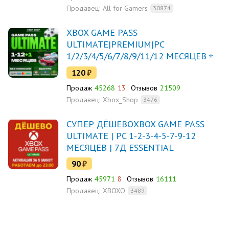
Продавец:
All for Gamers
30874
XBOX GAME PASS
ULTIMATE|PREMIUM|PC
1/2/3/4/5/6/7/8/9/11/12 МЕСЯЦЕВ
120
₽
Продаж
45268
13
Отзывов
21509
Продавец:
Xbox_Shop
3476
СУПЕР ДЁШЕВОXBOX GAME PASS
ULTIMATE | PC 1-2-3-4-5-7-9-12
МЕСЯЦЕВ | 7Д ESSENTIAL
90
₽
Продаж
45971
8
Отзывов
16111
Продавец:
XBOXO
3489