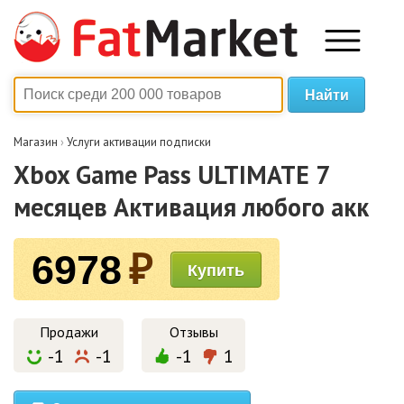
Магазин
›
Услуги активации подписки
Xbox Game Pass ULTIMATE 7
месяцев Активация любого акк
6978
₽
Продажи
Отзывы
-1
-1
-1
1