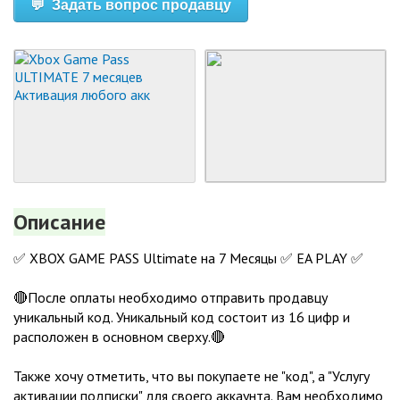
💬 Задать вопрос продавцу
Описание
✅ XBOX GAME PASS Ultimate на 7 Месяцы ✅ EA PLAY ✅
🔴После оплаты необходимо отправить продавцу
уникальный код. Уникальный код состоит из 16 цифр и
расположен в основном сверху.🔴
Также хочу отметить, что вы покупаете не "код", а "Услугу
активации подписки" для своего аккаунта. Вам необходимо