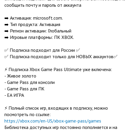
сообщить почту и пароль от аккаунта
➡️ Активация: microsoft.com.
➡️ Тип продукта: Активация
➡️ Регион активации: Глобальный
➡️ Игровые платформы: ПК XBOX.
✅ Подписка подходит для России ✅
✅ Подписка подходит только для НОВЫХ аккаунтов✅
⚡️ Подписка Xbox Game Pass Ultimate уже включена:
- Живое золото
- Game Pass для консоли
- Game Pass для ПК
- ЕА ИГРА
⚡️ Полный список игр, входящих в подписку, можно
посмотреть по ссылке:
https://xbox.com/en-US/xbox-game-pass/games
Библиотека доступных игр постоянно пополняется и на