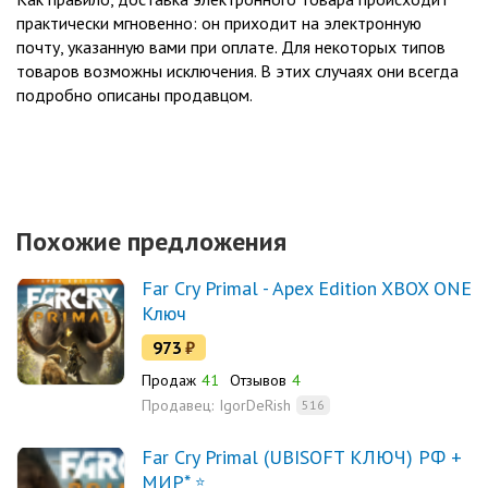
практически мгновенно: он приходит на электронную
почту, указанную вами при оплате. Для некоторых типов
товаров возможны исключения. В этих случаях они всегда
подробно описаны продавцом.
Похожие предложения
Far Cry Primal - Apex Edition XBOX ONE
Ключ
973
₽
Продаж
41
Отзывов
4
Продавец:
IgorDeRish
516
Far Cry Primal (UBISOFT КЛЮЧ) РФ +
МИР*