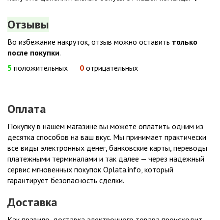
Отзывы
Во избежание накруток, отзыв можно оставить
только
после покупки
.
5
положительных
0
отрицательных
Оплата
Покупку в нашем магазине вы можете оплатить одним из
десятка способов на ваш вкус. Мы принимает практически
все виды электронных денег, банковские карты, переводы
платежными терминалами и так далее — через надежный
сервис мгновенных покупок Oplata.info, который
гарантирует безопасность сделки.
Доставка
Как правило, доставка электронного товара происходит