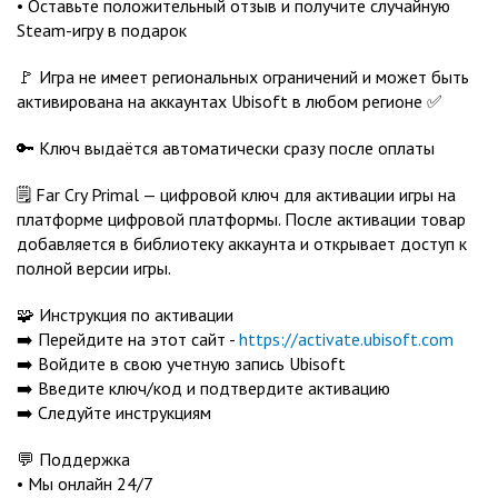
• Оставьте положительный отзыв и получите случайную
Steam-игру в подарок
🚩 Игра не имеет региональных ограничений и может быть
активирована на аккаунтах Ubisoft в любом регионе ✅
🔑 Ключ выдаётся автоматически сразу после оплаты
🗒️ Far Cry Primal — цифровой ключ для активации игры на
платформе цифровой платформы. После активации товар
добавляется в библиотеку аккаунта и открывает доступ к
полной версии игры.
🧩 Инструкция по активации
➡️ Перейдите на этот сайт -
https://activate.ubisoft.com
➡️ Войдите в свою учетную запись Ubisoft
➡️ Введите ключ/код и подтвердите активацию
➡️ Следуйте инструкциям
💬 Поддержка
• Мы онлайн 24/7