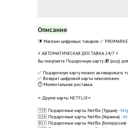
Описание
🔰 Магазин цифровых товаров ✅ PROMARKET8
⚡ АВТОМАТИЧЕСКАЯ ДОСТАВКА 24/7 ⚡
Вы покупаете Подарочную карту 🎁 (код) для 
✅ Подарочную карту можно активировать тол
✅ Возврат цифровой карты невозможен.
⏱️ Моментальная доставка.
⭐️ Другие карты NETFLIX⭐️
🇹🇷 Подарочные карты Netflix (Турция) -
htt
🇺🇦 Подарочные карты Netflix (Украина) -
ht
🇧🇾 Подарочные карты Netflix (Белоруссия) 