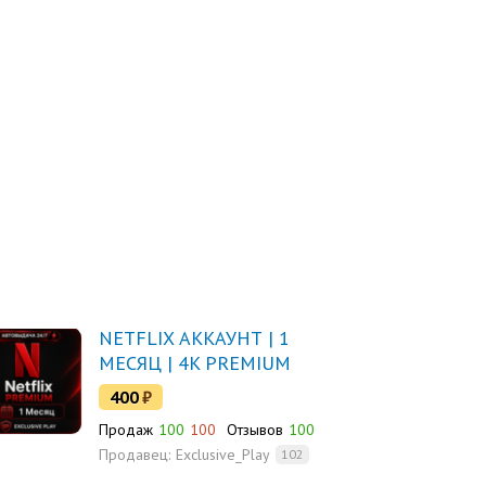
NETFLIX АККАУНТ | 1
МЕСЯЦ | 4K PREMIUM
400
₽
Продаж
100
100
Отзывов
100
Продавец:
Exclusive_Play
102