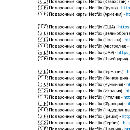
🇰🇿 Подарочные карты Netflix (Казахстан) -
🇬🇪 Подарочные карты Netflix (Грузия) -
http
🇦🇲 Подарочные карты Netflix (Армения) -
h
🇺🇸 Подарочные карты Netflix (США) -
https
🇬🇧 Подарочные карты Netflix (Великобрита
🇵🇱 Подарочные карты Netflix (Польша) -
ht
🇦🇺 Подарочные карты Netflix (Австралия) -
🇦🇪 Подарочные карты Netflix (ОАЭ) -
https
🇨🇭 Подарочные карты Netflix (Швейцария) 
🇩🇪 Подарочные карты Netflix (Германия) -
h
🇫🇮 Подарочные карты Netflix (Финляндия) 
🇷🇴 Подарочные карты Netflix (Румыния) -
h
🇪🇸 Подарочные карты Netflix (Испания) -
ht
🇮🇹 Подарочные карты Netflix (Италия) -
ht
🇫🇷 Подарочные карты Netflix (Франция) -
h
🇳🇱 Подарочные карты Netflix (Нидерланды
🇬🇷 Подарочные карты Netflix (Греция) -
htt
🇷🇸 Подарочные карты Netflix (Сербия) -
htt
🇸🇪 Подарочные карты Netflix (Швеция) -
ht