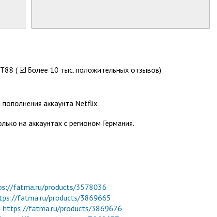
8 ( ☑️ Более 10 тыс. положительных отзывов)
пополнения аккаунта Netflix.
ько на аккаунтах с регионом Германия.
ps://fatma.ru/products/3578036
tps://fatma.ru/products/3869665
-
https://fatma.ru/products/3869676