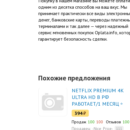
Покупку в нашем магазине вы можете оплати
одним из десятка способов на ваш вкус. Мы
принимает практически все виды электронн
денег, банковские карты, переводы платежн
терминалами и так далее — через надежный
сервис мгновенных покупок Oplata.info, кото
гарантирует безопасность сделки.
Похожие предложения
NETFLIX PREMIUM 4K
ULTRA HD В РФ
РАБОТАЕТ/1 МЕСЯЦ
394
₽
Продаж
100
100
Отзывов
100
Продавец:
-Nice_Price-
111