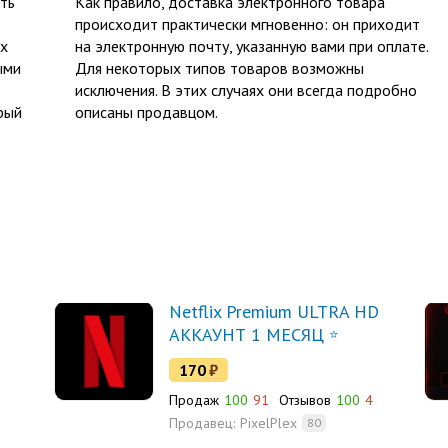
ть
Как правило, доставка электронного товара
происходит практически мгновенно: он приходит
ых
на электронную почту, указанную вами при оплате.
ыми
Для некоторых типов товаров возможны
исключения. В этих случаях они всегда подробно
рый
описаны продавцом.
Netflix Premium ULTRA HD
АККАУНТ 1 МЕСЯЦ
170
₽
Продаж
100
91
Отзывов
100
4
Продавец:
PixelPlex
80