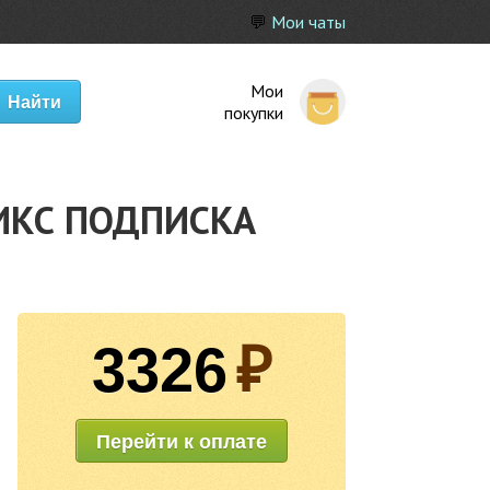
💬
Мои чаты
Мои
покупки
ЛИКС ПОДПИСКА
3326
₽