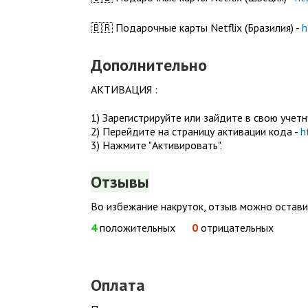
🇧🇷 Подарочные карты Netflix (Бразилия) -
h
Дополнительно
АКТИВАЦИЯ :
1) Зарегистрируйте или зайдите в свою учетну
2) Перейдите на страницу активации кода -
h
3) Нажмите "Активировать".
Отзывы
Во избежание накруток, отзыв можно остав
4
положительных
0
отрицательных
Оплата