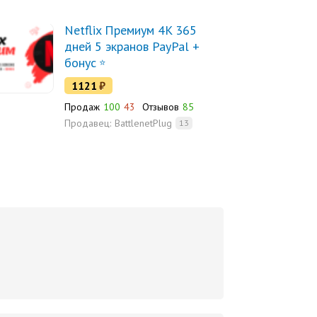
Netflix Премиум 4K 365
дней 5 экранов PayPal +
бонус
1121
₽
Продаж
100
43
Отзывов
85
Продавец:
BattlenetPlug
13