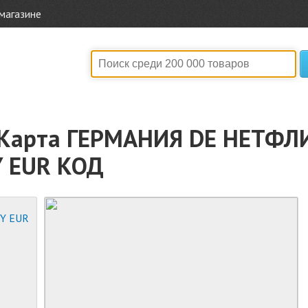
магазине
я Карта ГЕРМАНИЯ DE НЕТФ
 EUR КОД