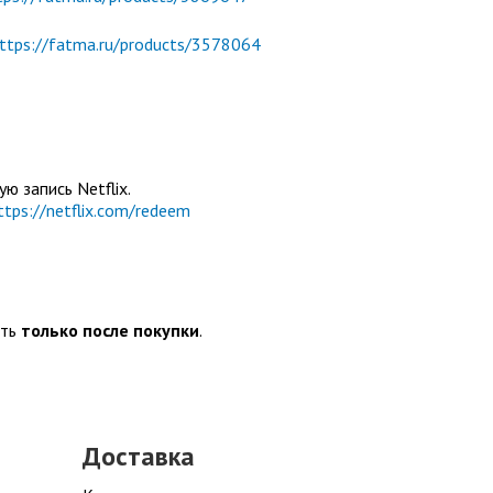
ttps://fatma.ru/products/3578064
ю запись Netflix.
ttps://netflix.com/redeem
ить
только после покупки
.
Доставка