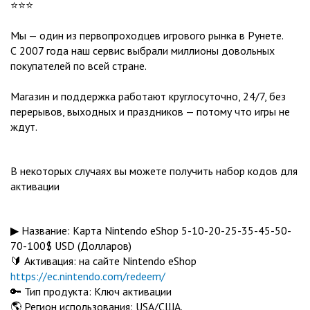
⭐️⭐️⭐️
Мы — один из первопроходцев игрового рынка в Рунете.
С 2007 года наш сервис выбрали миллионы довольных
покупателей по всей стране.
Магазин и поддержка работают круглосуточно, 24/7, без
перерывов, выходных и праздников — потому что игры не
ждут.
В некоторых случаях вы можете получить набор кодов для
активации
▶ Название: Карта Nintendo eShop 5-10-20-25-35-45-50-
70-100$ USD (Долларов)
🔰 Активация: на сайте Nintendo eShop
https://ec.nintendo.com/redeem/
🔑 Тип продукта: Ключ активации
🌎 Регион использования: USA/США.