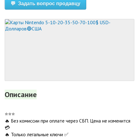
💬 Задать вопрос продавцу
Описание
⭐️⭐️⭐️
🔥 Без комиссии при оплате через СБП. Цена не изменится
💳
🔥 Только легальные ключи ✅