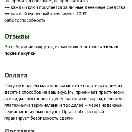
"не прочитал описание", не производится
▪️▪️▪️ каждый ключ покупается за личные денежные средства
▪️▪️▪️ каждый купленный ключ, имеет 100%
работоспособность
Отзывы
Во избежание накруток, отзыв можно оставить
только
после покупки
.
Оплата
Покупку в нашем магазине вы можете оплатить одним из
десятка способов на ваш вкус. Мы принимает практически
все виды электронных денег, банковские карты, переводы
платежными терминалами и так далее — через надежный
сервис мгновенных покупок Oplata.info, который
гарантирует безопасность сделки.
Доставка