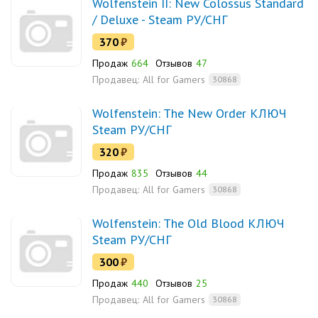
Wolfenstein II: New Colossus Standard
/ Deluxe - Steam РУ/СНГ
370
₽
Продаж
664
Отзывов
47
Продавец:
All for Gamers
30868
Wolfenstein: The New Order КЛЮЧ
Steam РУ/СНГ
320
₽
Продаж
835
Отзывов
44
Продавец:
All for Gamers
30868
Wolfenstein: The Old Blood КЛЮЧ
Steam РУ/СНГ
300
₽
Продаж
440
Отзывов
25
Продавец:
All for Gamers
30868