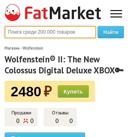
Магазин
›
Wolfenstein
Wolfenstein® II: The New
Colossus Digital Deluxe XBOX🔑
2480
₽
Продажи
Отзывы
0
0
0
0