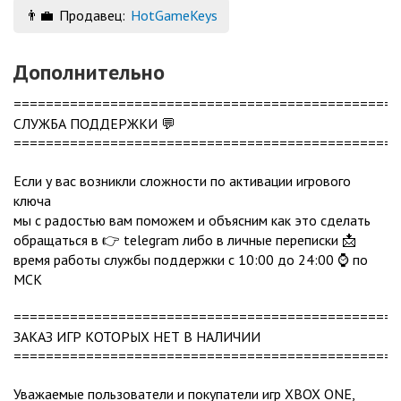
👨‍💼
Продавец:
HotGameKeys
Дополнительно
================================================
СЛУЖБА ПОДДЕРЖКИ 💬
================================================
Если у вас возникли сложности по активации игрового
ключа
мы с радостью вам поможем и объясним как это сделать
обращаться в 👉 telegram либо в личные переписки 📩
время работы службы поддержки с 10:00 до 24:00 ⌚ по
МСК
================================================
ЗАКАЗ ИГР КОТОРЫХ НЕТ В НАЛИЧИИ
================================================
Уважаемые пользователи и покупатели игр XBOX ONE,