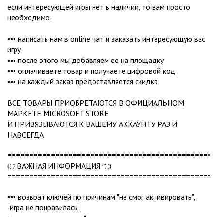
если интересующей игры нет в наличии, то вам просто
необходимо:
▪️▪️▪️ написать нам в online чат и заказать интересующую вас
игру
▪️▪️▪️ после этого мы добавляем ее на площадку
▪️▪️▪️ оплачиваете товар и получаете цифровой код
▪️▪️▪️ на каждый заказ предоставляется скидка
ВСЕ ТОВАРЫ ПРИОБРЕТАЮТСЯ В ОФИЦИАЛЬНОМ
МАРКЕТЕ MICROSOFT STORE
И ПРИВЯЗЫВАЮТСЯ К ВАШЕМУ АККАУНТУ РАЗ И
НАВСЕГДА
================================================
👉ВАЖНАЯ ИНФОРМАЦИЯ 👈
================================================
▪️▪️▪️ возврат ключей по причинам "не смог активировать",
"игра не понравилась",