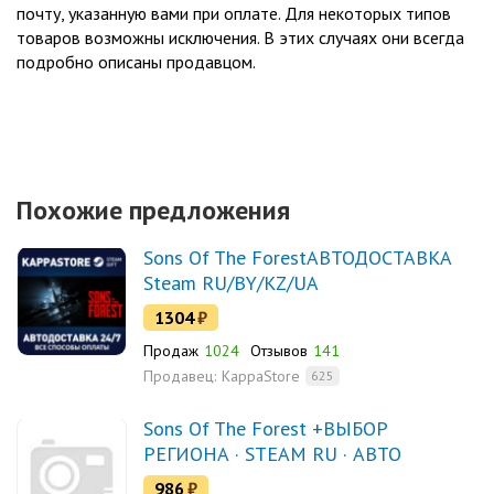
почту, указанную вами при оплате. Для некоторых типов
товаров возможны исключения. В этих случаях они всегда
подробно описаны продавцом.
Похожие предложения
Sons Of The ForestАВТОДОСТАВКА
Steam RU/BY/KZ/UA
1304
₽
Продаж
1024
Отзывов
141
Продавец:
KappaStore
625
Sons Of The Forest +ВЫБОР
РЕГИОНА · STEAM RU · АВТО
986
₽